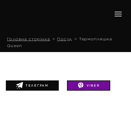
Головна сторінка
Посуд
Термопляшка
Queen
ТЕЛЕГРАМ
VIBER