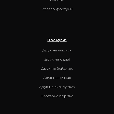
колесо фортуни
Послуги:
Друк на чашках
Друк на одязі
Друк на бейджах
Друк на ручках
Друк на еко-сумках
Плотерна порізка