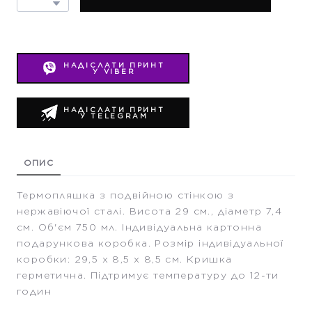
НАДІСЛАТИ ПРИНТ
У VIBER
НАДІСЛАТИ ПРИНТ
У TELEGRAM
ОПИС
Термопляшка з подвійною стінкою з
нержавіючої сталі. Висота 29 см., діаметр 7,4
см. Об'єм 750 мл. Індивідуальна картонна
подарункова коробка. Розмір індивідуальної
коробки: 29,5 х 8,5 х 8,5 см. Кришка
герметична. Підтримує температуру до 12-ти
годин