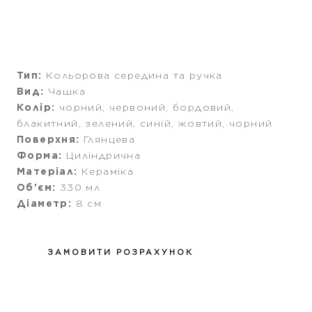
Тип:
Кольорова середина та ручка
Вид:
Чашка
Колір:
чорний, червоний, бордовий,
блакитний, зелений, синій, жовтий, чорний
Поверхня:
Глянцева
Форма:
Циліндрична
Матеріал:
Кераміка
Об'єм:
330 мл
Діаметр:
8 см
ЗАМОВИТИ РОЗРАХУНОК