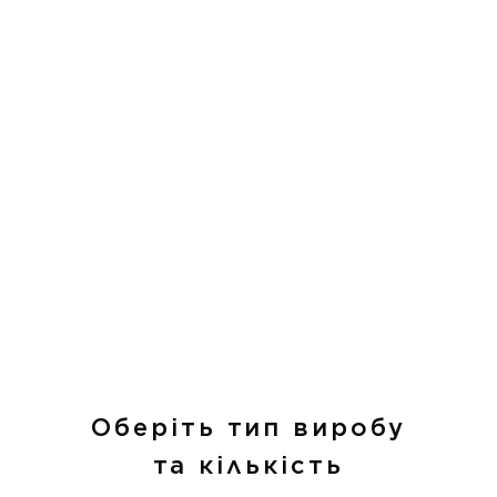
Оберіть тип виробу
та кількість