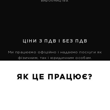
виробництва.
ЦІНИ З ПДВ І БЕЗ ПДВ
Ми працюємо офіційно і надаємо послуги як
фізичним, так і юридичним особам.
ЯК ЦЕ ПРАЦЮЄ?