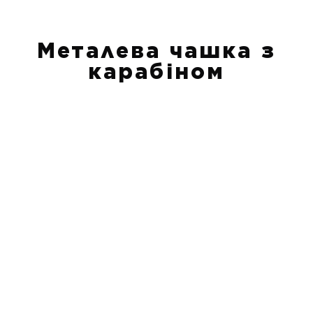
Металева чашка з
карабіном