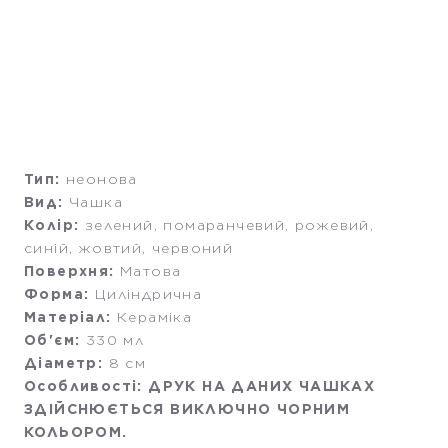
Тип:
неонова
Вид:
Чашка
Колір:
зелений, помаранчевий, рожевий,
синій, жовтий, червоний
Поверхня:
Матова
Форма:
Циліндрична
Матеріал:
Кераміка
Об'єм:
330 мл
Діаметр:
8 см
Особливості: ДРУК НА ДАНИХ ЧАШКАХ
ЗДІЙСНЮЄТЬСЯ ВИКЛЮЧНО ЧОРНИМ
КОЛЬОРОМ.