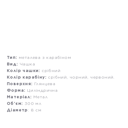
Тип:
металева з карабіном
Вид:
Чашка
Колір чашки:
срібний
Колір карабіну:
срібний, чорний, червоний.
Поверхня:
Глянцева
Форма:
Циліндрична
Матеріал:
Метал
Об'єм:
300 мл
Діаметр
: 8 см