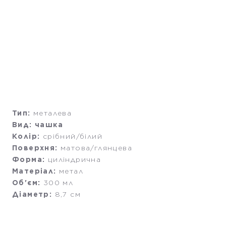
Тип:
металева
Вид: чашка
Колір:
срібний/білий
Поверхня:
матова/глянцева
Форма:
циліндрична
Матеріал:
метал
Об'єм:
300 мл
Діаметр:
8,7 см