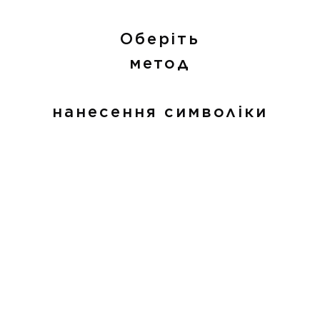
Оберіть
метод
нанесення символіки