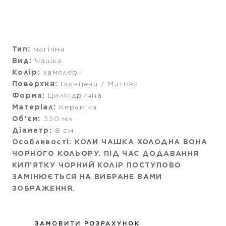
Тип:
магічна
Вид:
Чашка
Колір:
хамелеон
Поверхня:
Глянцева / Матова
Форма:
Циліндрична
Матеріал:
Кераміка
Об'єм:
330 мл
Діаметр:
8 см
Особливості: КОЛИ ЧАШКА ХОЛОДНА ВОНА
ЧОРНОГО КОЛЬОРУ. ПІД ЧАС ДОДАВАННЯ
КИП'ЯТКУ ЧОРНИЙ КОЛІР ПОСТУПОВО
ЗАМІНЮЄТЬСЯ НА ВИБРАНЕ ВАМИ
ЗОБРАЖЕННЯ.
ЗАМОВИТИ РОЗРАХУНОК