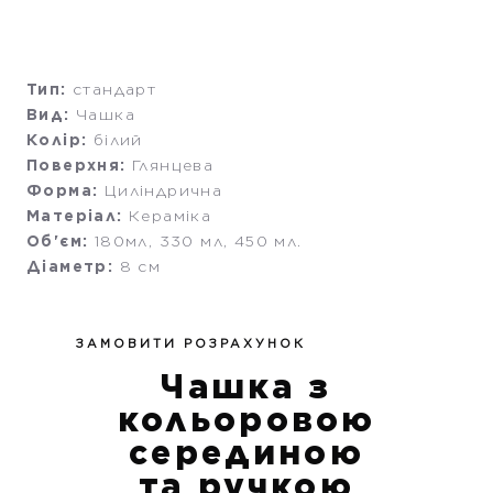
Тип:
стандарт
Вид:
Чашка
Колір:
білий
Поверхня:
Глянцева
Форма:
Циліндрична
Матеріал:
Кераміка
Об'єм:
180мл, 330 мл, 450 мл.
Діаметр:
8 см
ЗАМОВИТИ РОЗРАХУНОК
Чашка з
кольоровою
серединою
та ручкою