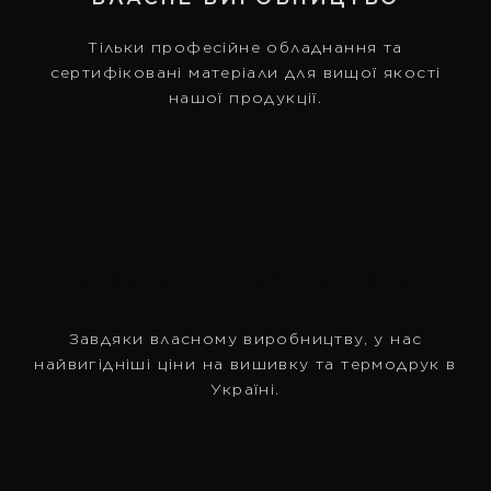
Тільки професійне обладнання та
сертифіковані матеріали для вищої якості
нашої продукції.
НАЙКРАЩА ЦІНА В УКРАЇНІ
Завдяки власному виробництву, у нас
найвигідніші ціни на вишивку та термодрук в
Україні.