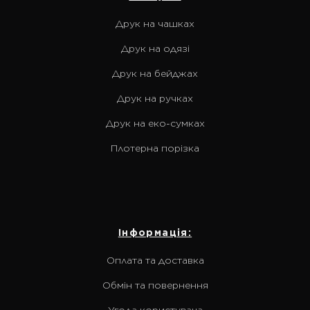
Друк на чашках
Друк на одязі
Друк на бейджах
Друк на ручках
Друк на еко-сумках
Плотерна порізка
Інформація:
Оплата та доставка
Обмін та повернення