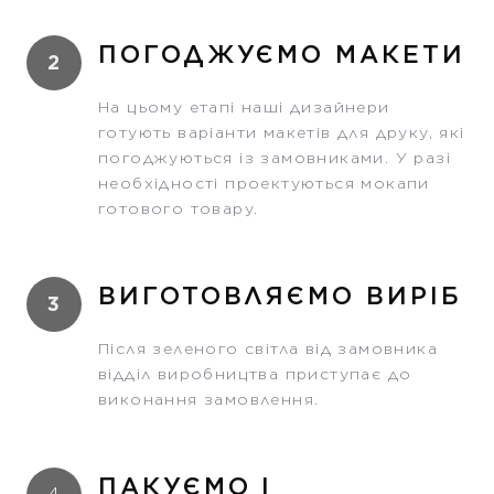
ПОГОДЖУЄМО МАКЕТИ
2
На цьому етапі наші дизайнери
готують варіанти макетів для друку, які
погоджуються із замовниками. У разі
необхідності проектуються мокапи
готового товару.
ВИГОТОВЛЯЄМО ВИРІБ
3
Після зеленого світла від замовника
відділ виробництва приступає до
виконання замовлення.
ПАКУЄМО І