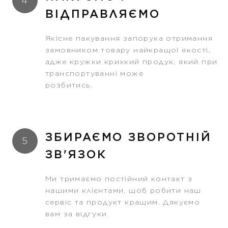
4
ВІДПРАВЛЯЄМО
Якісне пакування запорука отримання
замовником товару найкращої якості,
адже кружки крихкий продук, який при
транспортуванні може
розбитись.
ЗБИРАЄМО ЗВОРОТНІЙ
5
ЗВ'ЯЗОК
Ми тримаємо постійний контакт з
нашими клієнтами, щоб робити наш
сервіс та продукт кращим. Дякуємо
вам за відгуки.