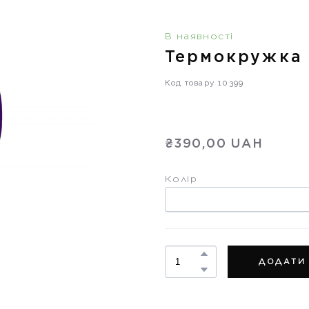
В наявності
Термокружка 
Код товару 10399
₴390,00 UAH
Колір
ДОДАТИ