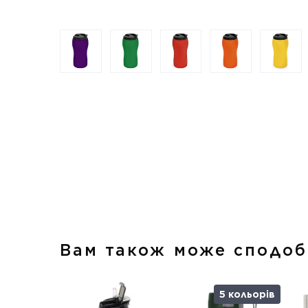
Вам також може сподоб
5 кольорів