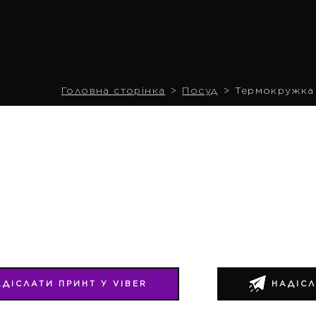
Головна сторінка
Посуд
Термокружка 
АДІСЛАТИ ПРИНТ У VIBER
НАДІСЛ