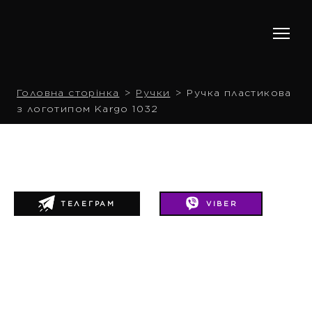
Головна сторінка
Ручки
Ручка пластикова
з логотипом Kargo 1032
ТЕЛЕГРАМ
VIBER