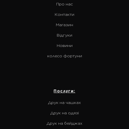
Про нас
Контакти
Магазин
Відгуки
Новини
колесо фортуни
Послуги:
Друк на чашках
Друк на одязі
Друк на бейджах