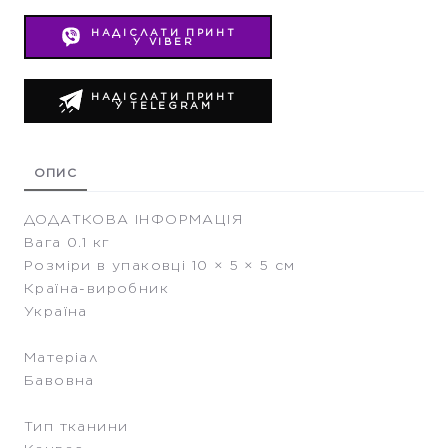
НАДІСЛАТИ ПРИНТ
У VIBER
НАДІСЛАТИ ПРИНТ
У TELEGRAM
ОПИС
ДОДАТКОВА ІНФОРМАЦІЯ
Вага 0.1 кг
Розміри в упаковці 10 × 5 × 5 см
Країна-виробник
Україна
Матеріал
Бавовна
Тип тканини