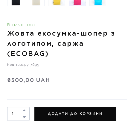
В наявності
Жовта екосумка-шопер з
логотипом, саржа
(ECOBAG)
Код товару 7695
₴300,00 UAH
ДОДАТИ ДО КОРЗИНИ