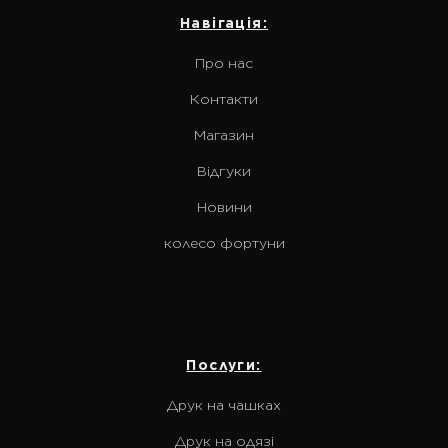
Навігація:
Про нас
Контакти
Магазин
Відгуки
Новини
колесо фортуни
Послуги:
Друк на чашках
Друк на одязі