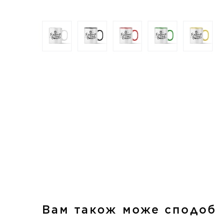
Вам також може сподоб