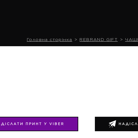
Головна сторінка
REBRAND GIFT
ЧАШ
АДІСЛАТИ ПРИНТ У VIBER
НАДІСЛ