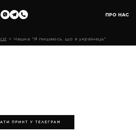
ПРО НАС
КИ
Чашка "Я пишаюсь, що я українець"
АТИ ПРИНТ У ТЕЛЕГРАМ