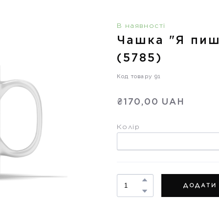
В наявності
Чашка "Я пиш
(5785)
Код товару 91
₴170,00 UAH
Колір
ДОДАТИ