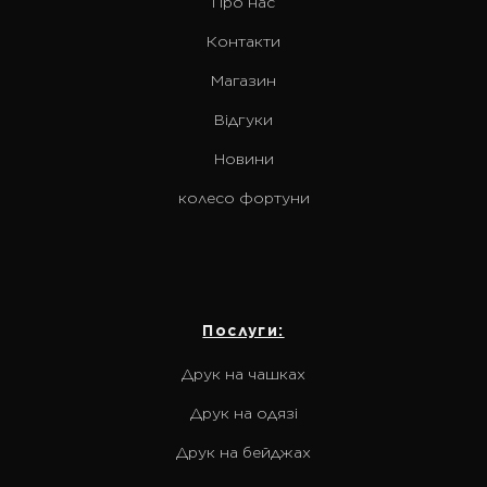
Про нас
Контакти
Магазин
Відгуки
Новини
колесо фортуни
Послуги:
Друк на чашках
Друк на одязі
Друк на бейджах