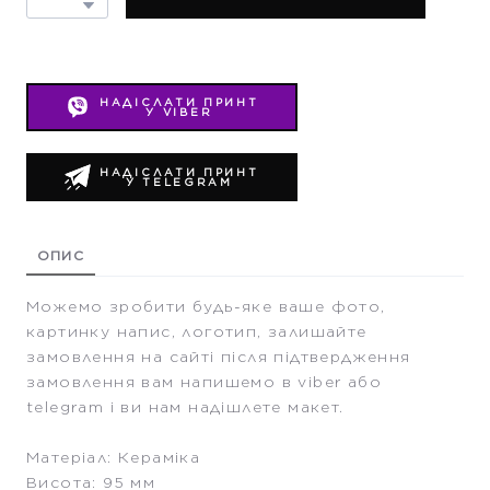
НАДІСЛАТИ ПРИНТ
У VIBER
НАДІСЛАТИ ПРИНТ
У TELEGRAM
ОПИС
Можемо зробити будь-яке ваше фото,
картинку напис, логотип, залишайте
замовлення на сайті після підтвердження
замовлення вам напишемо в viber або
telegram і ви нам надішлете макет.
Матеріал: Кераміка
Висота: 95 мм