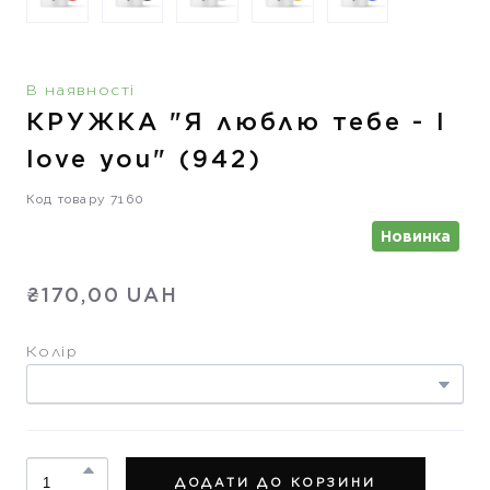
В наявності
КРУЖКА "Я люблю тебе - I
love you"
(942)
Код товару 7160
Новинка
₴170,00 UAH
Колір
ДОДАТИ ДО КОРЗИНИ