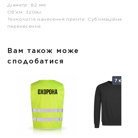
Діаметр: 82 мм
Об'єм: 320мл
Технологія нанесення принта: Сублімаційне
перенесення
Вам також може
сподобатися
7 кольорі