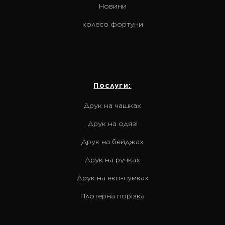
Новини
колесо фортуни
Послуги:
Друк на чашках
Друк на одязі
Друк на бейджах
Друк на ручках
Друк на еко-сумках
Плотерна порізка