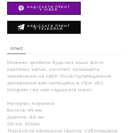
НАДІСЛАТИ ПРИНТ
У VIBER
НАДІСЛАТИ ПРИНТ
У TELEGRAM
ОПИС
Можемо зробити будь-яке ваше фото,
картинку напис, логотип, залишайте
замовлення на сайті після підтвердження
замовлення вам напишемо в viber або
telegram і ви нам надішлете макет.
Матеріал: Кераміка
Висота: 95 мм
Діаметр: 82 мм
Об'єм: 320мл
Технологія нанесення принта: Сублімаційне