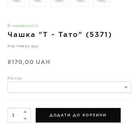
В наявності
Чашка "Т - Тато"
(5371)
Код товару 545
₴170,00 UAH
Колір
ДОДАТИ ДО КОРЗИНИ