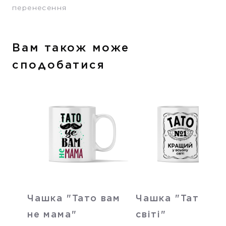
перенесення
Вам також може
сподобатися
Чашка "Тато вам
Чашка "Тато №1
не мама"
світі"