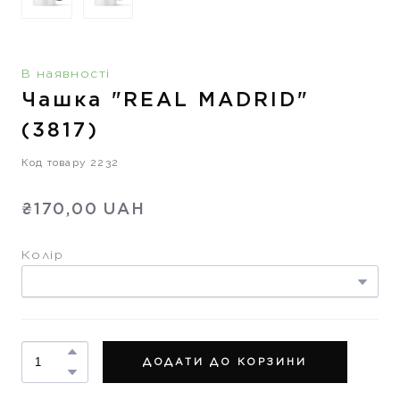
В наявності
Чашка "REAL MADRID"
(3817)
Код товару 2232
₴170,00 UAH
Колір
ДОДАТИ ДО КОРЗИНИ