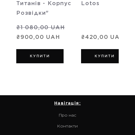
Титанів - Корпус
Lotos
Розвідки"
₴1 080,00 UAH
₴900,00 UAH
₴420,00 UAH
КУПИТИ
КУПИТИ
Навігація:
Про нас
Контакти