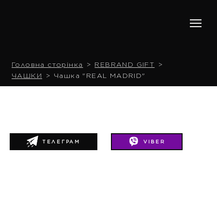
Головна сторінка
REBRAND GIFT
ЧАШКИ
Чашка "REAL MADRID"
ТЕЛЕГРАМ
VIBER