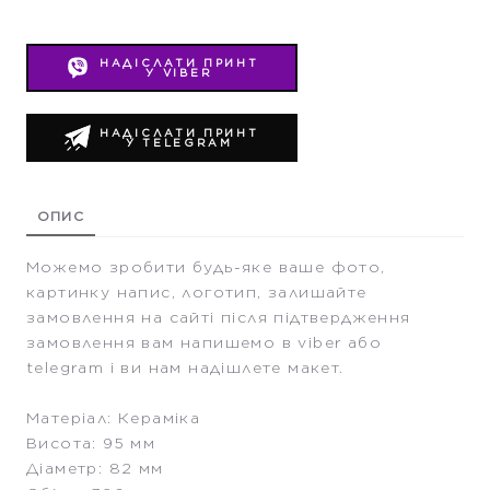
НАДІСЛАТИ ПРИНТ
У VIBER
НАДІСЛАТИ ПРИНТ
У TELEGRAM
ОПИС
Можемо зробити будь-яке ваше фото,
картинку напис, логотип, залишайте
замовлення на сайті після підтвердження
замовлення вам напишемо в viber або
telegram і ви нам надішлете макет.
Матеріал: Кераміка
Висота: 95 мм
Діаметр: 82 мм