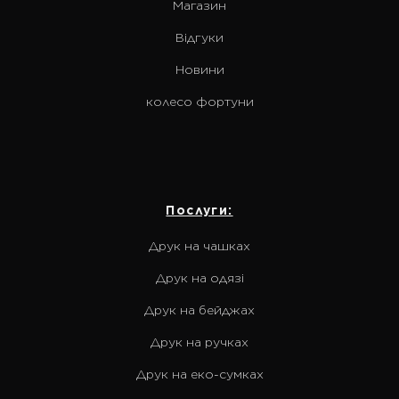
Магазин
Відгуки
Новини
колесо фортуни
Послуги:
Друк на чашках
Друк на одязі
Друк на бейджах
Друк на ручках
Друк на еко-сумках