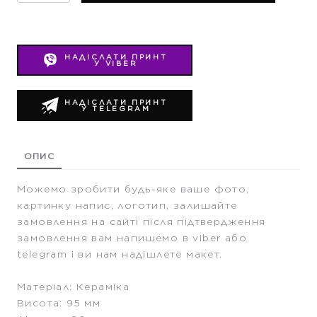
НАДІСЛАТИ ПРИНТ
У VIBER
НАДІСЛАТИ ПРИНТ
У TELEGRAM
ОПИС
Можемо зробити будь-яке ваше фото,
картинку напис, логотип, залишайте
замовлення на сайті після підтвердження
замовлення вам напишемо в viber або
telegram і ви нам надішлете макет.
Матеріал: Кераміка
Висота: 95 мм