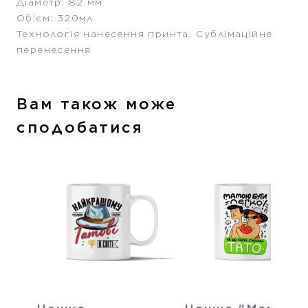
Діаметр: 82 мм
Об'єм: 320мл
Технологія нанесення принта: Сублімаційне
перенесення
Вам також може
сподобатися