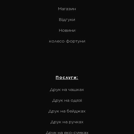
Магазин
Відгуки
Новини
колесо фортуни
Послуги:
Друк на чашках
Друк на одязі
Друк на бейджах
Друк на ручках
Друк на еко-сумках