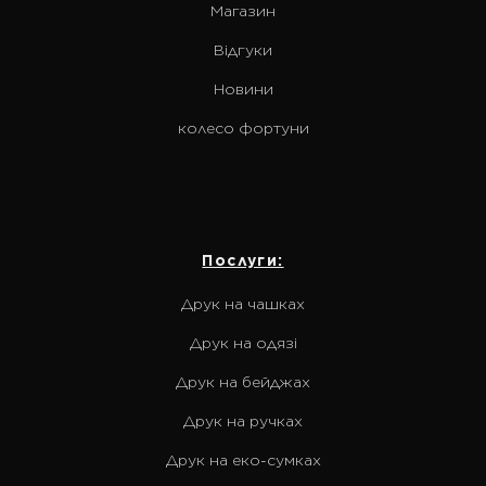
Магазин
Відгуки
Новини
колесо фортуни
Послуги:
Друк на чашках
Друк на одязі
Друк на бейджах
Друк на ручках
Друк на еко-сумках