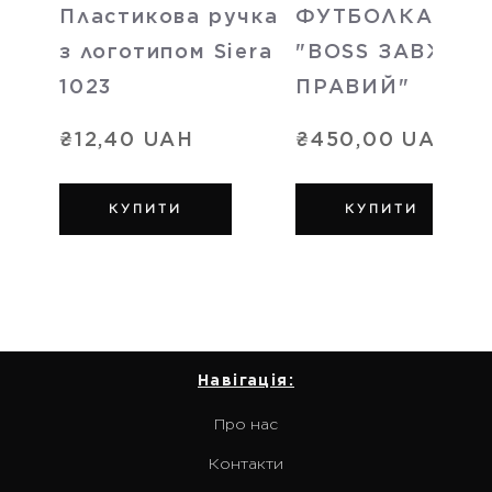
Пластикова ручка
ФУТБОЛКА
з логотипом Siera
"BOSS ЗАВЖДИ
1023
ПРАВИЙ"
₴12,40 UAH
₴450,00 UAH
КУПИТИ
КУПИТИ
Навігація:
Про нас
Контакти