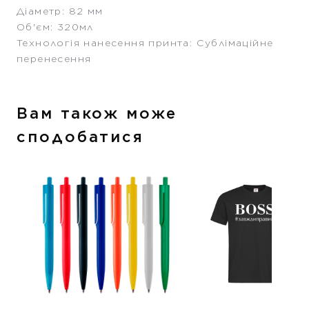
Діаметр: 82 мм
Об'єм: 320мл
Технологія нанесення принта: Сублімаційне
перенесення
Вам також може
сподобатися