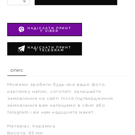
НАДІСЛАТИ ПРИНТ
У VIBER
НАДІСЛАТИ ПРИНТ
У TELEGRAM
ОПИС
Можемо зробити будь-яке ваше фото,
картинку напис, логотип, залишайте
замовлення на сайті після підтвердження
замовлення вам напишемо в viber або
telegram і ви нам надішлете макет.
Матеріал: Кераміка
Висота: 95 мм