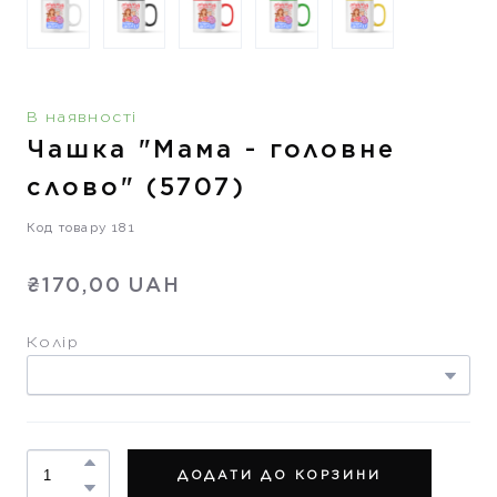
В наявності
Чашка "Мама - головне
слово"
(5707)
Код товару 181
₴170,00 UAH
Колір
ДОДАТИ ДО КОРЗИНИ