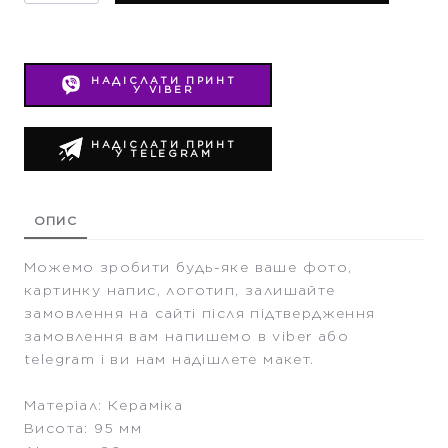
НАДІСЛАТИ ПРИНТ
У VIBER
НАДІСЛАТИ ПРИНТ
У TELEGRAM
ОПИС
Можемо зробити будь-яке ваше фото,
картинку напис, логотип, залишайте
замовлення на сайті після підтвердження
замовлення вам напишемо в viber або
telegram і ви нам надішлете макет.
Матеріал: Кераміка
Висота: 95 мм