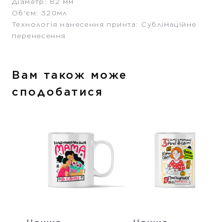
Діаметр: 82 мм
Об'єм: 320мл
Технологія нанесення принта: Сублімаційне
перенесення
Вам також може
сподобатися