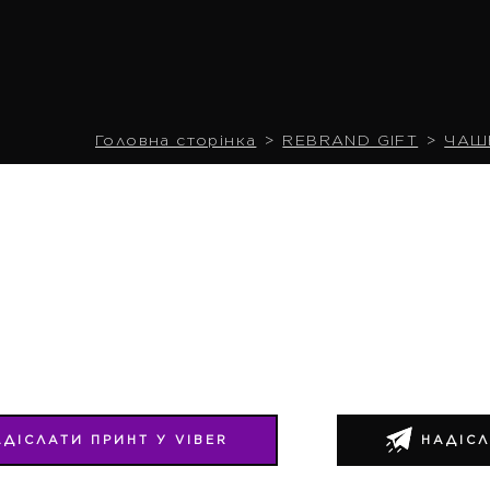
Головна сторінка
REBRAND GIFT
ЧАШ
АДІСЛАТИ ПРИНТ У VIBER
НАДІСЛ