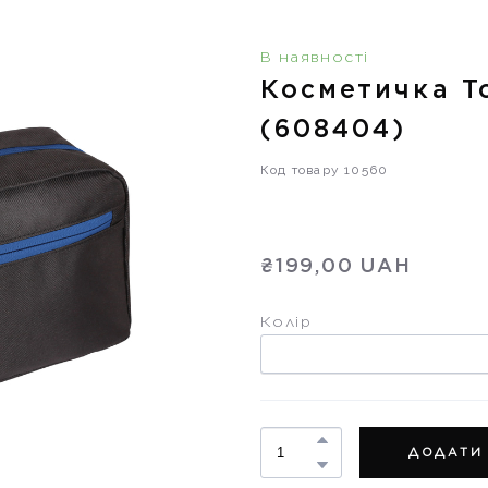
В наявності
Косметичка To
(608404)
Код товару 10560
₴199,00 UAH
Колір
ДОДАТИ