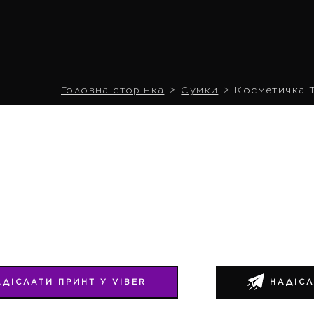
Головна сторінка
Сумки
Косметичка T
АДІСЛАТИ ПРИНТ У VIBER
НАДІСЛ