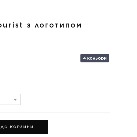
urist з логотипом
4 кольори
 ДО КОРЗИНИ