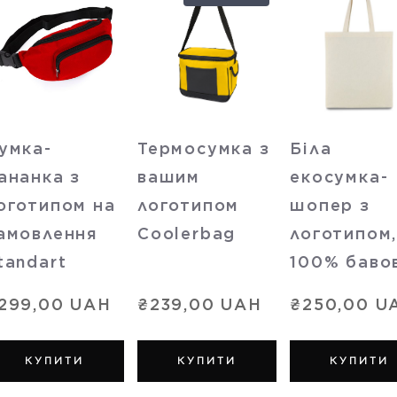
умка-
Термосумка з
Біла
ананка з
вашим
екосумка-
оготипом на
логотипом
шопер з
амовлення
Coolerbag
логотипом
tandart
100% баво
299,00 UAH
₴239,00 UAH
₴250,00 U
КУПИТИ
КУПИТИ
КУПИТИ