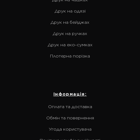
Друк на одязі
Друк на бейджах
Друк на ручках
Друк на еко-сумках
Плотерна порізка
Інформація:
Оплата та доставка
Обмін та повернення
Угода користувача