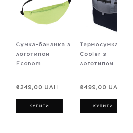
Сумка-бананка з
Термосумка
логотипом
Cooler з
Econom
логотипом
₴249,00 UAH
₴499,00 UAH
КУПИТИ
КУПИТИ