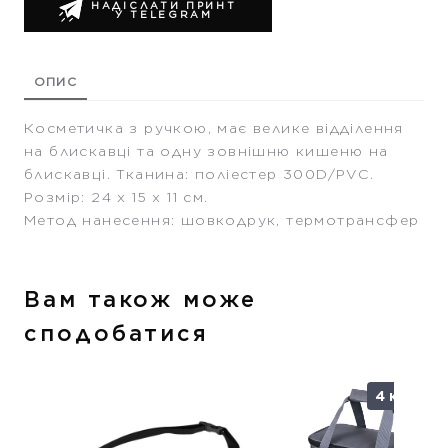
НАДІСЛАТИ ПРИНТ
У TELEGRAM
ОПИС
Косметичка з ручкою, має велике відділення
на блискавці та одну зовнішню кишеню на
блискавці. Тканина: поліестер 300D/PVC.
Розмір: 24 х 15 х 11 см.
Метод нанесення: шовкодрук, термотрансфер
Вам також може
сподобатися
4 кольор