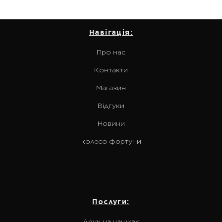
Навігація:
Про нас
Контакти
Магазин
Відгуки
Новини
колесо фортуни
Послуги:
Друк на чашках