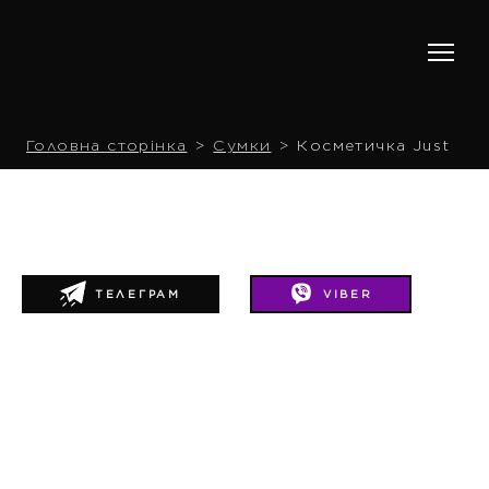
Головна сторінка
Сумки
Косметичка Just
ТЕЛЕГРАМ
VIBER