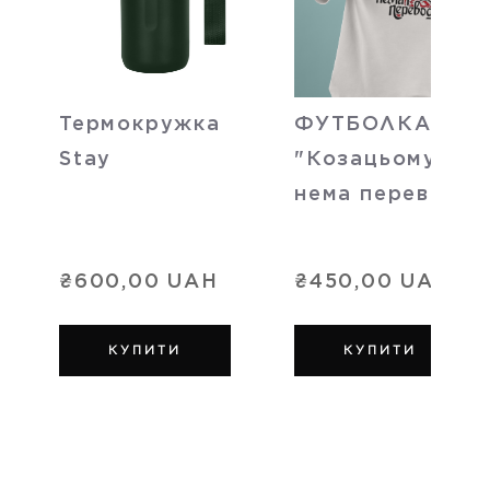
Термокружка
ФУТБОЛКА
Stay
"Козацьому ро
нема переводу"
₴600,00 UAH
₴450,00 UAH
КУПИТИ
КУПИТИ