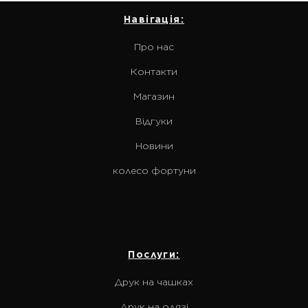
Навігація:
Про нас
Контакти
Магазин
Відгуки
Новини
колесо фортуни
Послуги:
Друк на чашках
Друк на одязі