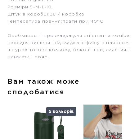
Розміри:S-M-L-XL
Штук в коробці:36 / коробка
Температура прання:прати при 40°C
Особливості: прокладка для зміцнення коміра,
передня кишеня, підкладка з флісу з начосом,
шнурок того ж кольору, бокові шви, еластичні
манжети і пояс.
Вам також може
сподобатися
5 кольорів