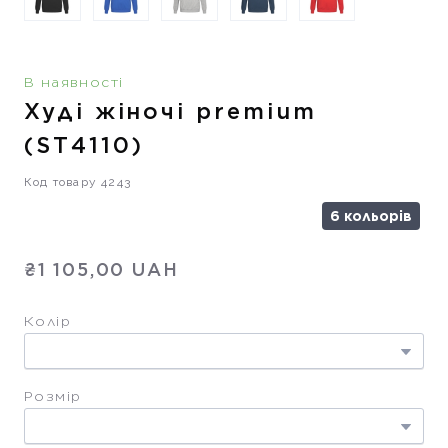
В наявності
Худі жіночі premium
(ST4110)
Код товару 4243
6 кольорів
₴1 105,00 UAH
Колір
Розмір