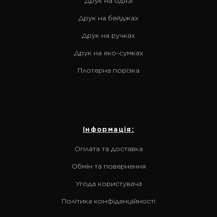
Друк на одязі
Друк на бейджах
Друк на ручках
Друк на еко-сумках
Плотерна порізка
Інформація:
Оплата та доставка
Обмін та повернення
Угода користувача
Політика конфіденційності