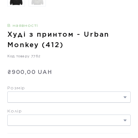
В наявності
Худі з принтом - Urban
Monkey
(412)
Код товару 7762
₴900,00 UAH
Розмір
Колір