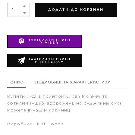
ДОДАТИ ДО КОРЗИНИ
НАДІСЛАТИ ПРИНТ
У VIBER
НАДІСЛАТИ ПРИНТ
У TELEGRAM
ОПИС
ПОДРОБИЦІ ТА ХАРАКТЕРИСТИКИ
Купити худі з принтом Urban Monkey та
сотнями інших зображень на будь-який смак,
можете в нашій крамниці
Виробник: Just Hoods