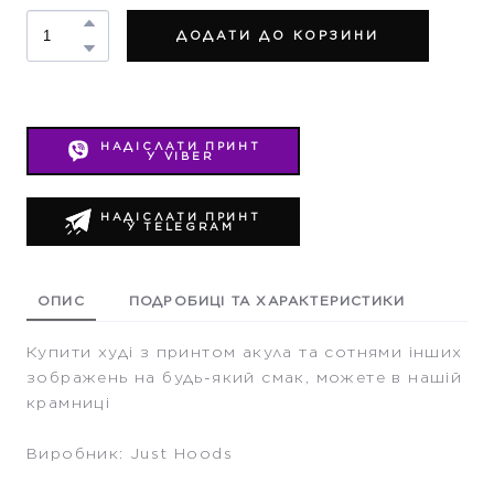
ДОДАТИ ДО КОРЗИНИ
НАДІСЛАТИ ПРИНТ
У VIBER
НАДІСЛАТИ ПРИНТ
У TELEGRAM
ОПИС
ПОДРОБИЦІ ТА ХАРАКТЕРИСТИКИ
Купити худі з принтом акула та сотнями інших
зображень на будь-який смак, можете в нашій
крамниці
Виробник: Just Hoods