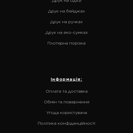
Друк на одязі
Друк на бейджах
Друк на ручках
Друк на еко-сумках
Плотерна порізка
Інформація:
Оплата та доставка
Обмін та повернення
Угода користувача
Політика конфіденційності