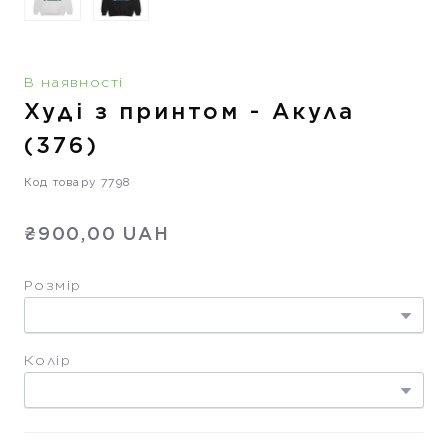
В наявності
Худі з принтом - Акула
(376)
Код товару 7798
₴900,00 UAH
Розмір
Колір