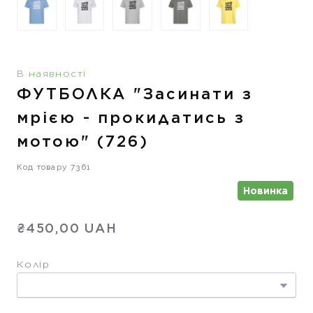
В наявності
ФУТБОЛКА "Засинати з
мрією - прокидатись з
мотою"
(726)
Код товару 7361
Новинка
₴450,00 UAH
Колір