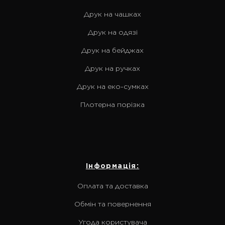
Друк на чашках
Друк на одязі
Друк на бейджах
Друк на ручках
Друк на еко-сумках
Плотерна порізка
Інформація:
Оплата та доставка
Обмін та повернення
Угода користувача