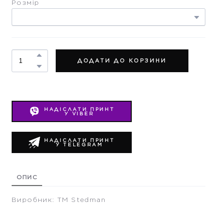
Розмір
ДОДАТИ ДО КОРЗИНИ
НАДІСЛАТИ ПРИНТ
У VIBER
НАДІСЛАТИ ПРИНТ
У TELEGRAM
ОПИС
Виробник: ТМ Stedman