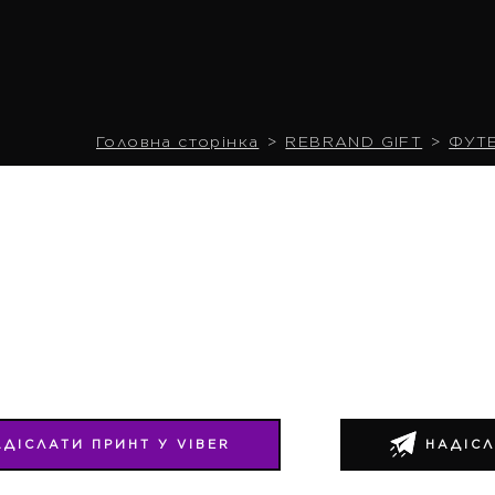
Головна сторінка
REBRAND GIFT
ФУТ
АДІСЛАТИ ПРИНТ У VIBER
НАДІСЛ