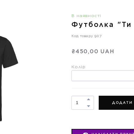
В наявності
Футболка "Ти
Код товару 907
₴450,00 UAH
Колір
ДОДАТИ