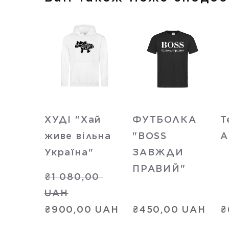
ХУДІ "Хай
ФУТБОЛКА
Т
живе вільна
"BOSS
A
Україна"
ЗАВЖДИ
ПРАВИЙ"
₴1 080,00 
UAH
₴900,00 UAH
₴450,00 UAH
₴