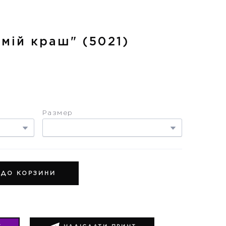
 мій краш"
(5021)
Размер
 ДО КОРЗИНИ