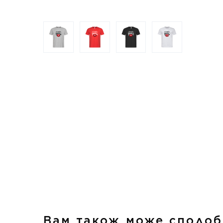
Вам також може сподоб