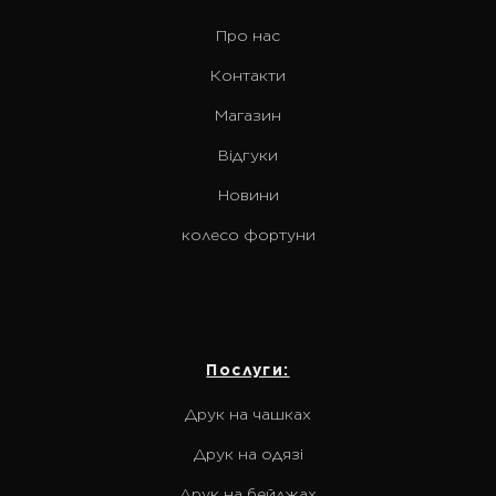
Про нас
Контакти
Магазин
Відгуки
Новини
колесо фортуни
Послуги:
Друк на чашках
Друк на одязі
Друк на бейджах