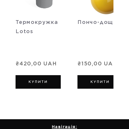
Термокружка
Пончо-дощовик
Lotos
₴420,00 UAH
₴150,00 UAH
КУПИТИ
КУПИТИ
Навігація: