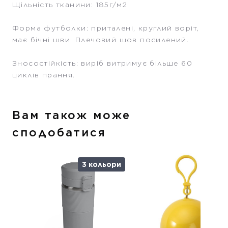
Щільність тканини: 185г/м2
Форма футболки: приталені, круглий воріт,
має бічні шви. Плечовий шов посилений.
Зносостійкість: виріб витримує більше 60
циклів прання.
Вам також може
сподобатися
3 кольори