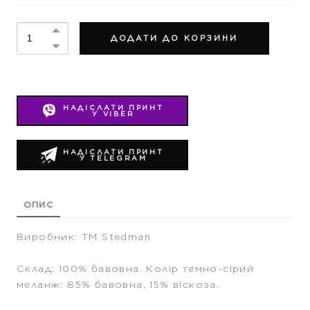
ДОДАТИ ДО КОРЗИНИ
НАДІСЛАТИ ПРИНТ
У VIBER
НАДІСЛАТИ ПРИНТ
У TELEGRAM
ОПИС
Виробник: ТМ Stedman
Склад: 100% бавовна. Колір темно-сірий
меланж: 85% бавовна, 15% віскоза.