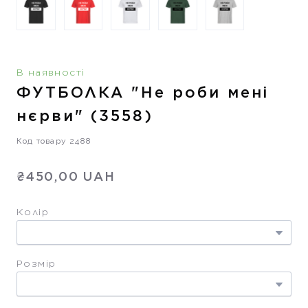
В наявності
ФУТБОЛКА "Не роби мені
нєрви"
(3558)
Код товару 2488
₴450,00 UAH
Колір
Розмір