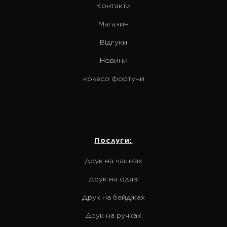
Контакти
Магазин
Відгуки
Новини
колесо фортуни
Послуги:
Друк на чашках
Друк на одязі
Друк на бейджах
Друк на ручках