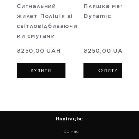
Сигнальний
Пляшка метале
жилет Поліція зі
Dynamic
світловідбиваючи
ми смугами
₴250,00 UAH
₴250,00 UAH
КУПИТИ
КУПИТИ
Навігація:
Про нас