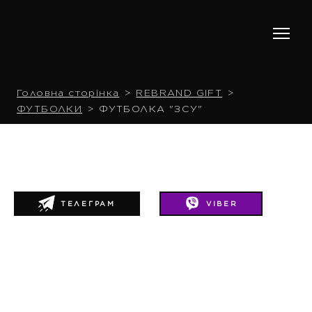
Головна сторінка
REBRAND GIFT
ФУТБОЛКИ
ФУТБОЛКА "ЗСУ"
ТЕЛЕГРАМ
VIBER