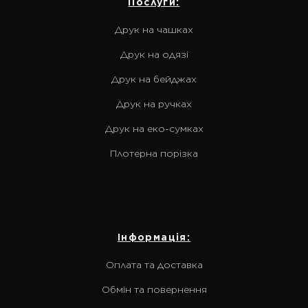
Послуги:
Друк на чашках
Друк на одязі
Друк на бейджах
Друк на ручках
Друк на еко-сумках
Плотерна порізка
Інформація:
Оплата та доставка
Обмін та повернення