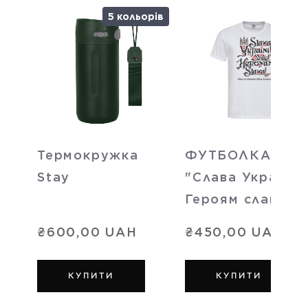
5 кольорів
Термокружка
ФУТБОЛКА
Stay
"Слава Україні!
Героям слава!"
₴600,00 UAH
₴450,00 UAH
КУПИТИ
КУПИТИ