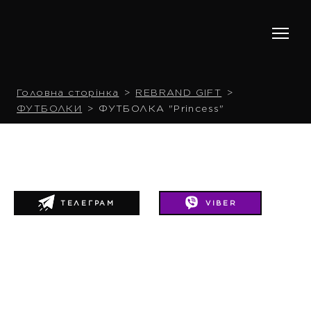
Головна сторінка
REBRAND GIFT
ФУТБОЛКИ
ФУТБОЛКА "Princess"
ТЕЛЕГРАМ
VIBER