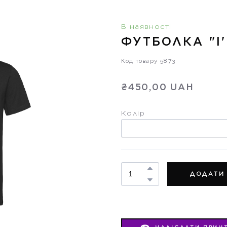
В наявності
ФУТБОЛКА "I'
Код товару 5873
₴450,00 UAH
Колір
ДОДАТИ