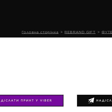
Головна сторінка
REBRAND GIFT
ФУТ
АДІСЛАТИ ПРИНТ У VIBER
НАДІСЛ