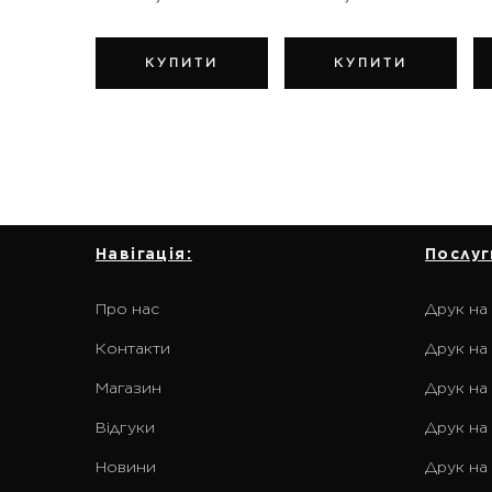
КУПИТИ
КУПИТИ
Навігація:
Послуг
Про нас
Друк на
Контакти
Друк на 
Магазин
Друк на
Відгуки
Друк на
Новини
Друк на