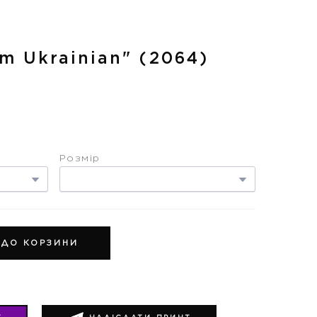
m Ukrainian"
(2064)
Розмір
 ДО КОРЗИНИ