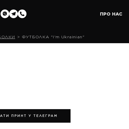
ПРО НАС
БОЛКИ
ФУТБОЛКА "I'm Ukrainian"
АТИ ПРИНТ У ТЕЛЕГРАМ