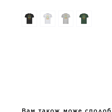
Вам також може сподоб