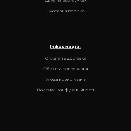
Друк на еко-сумках
Плотерна порізка
Інформація:
Оплата та доставка
Обмін та повернення
Угода користувача
Політика конфіденційності