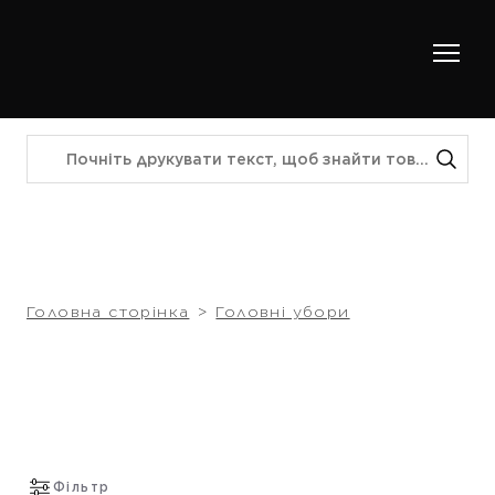
Головна сторінка
Головні убори
Фільтр