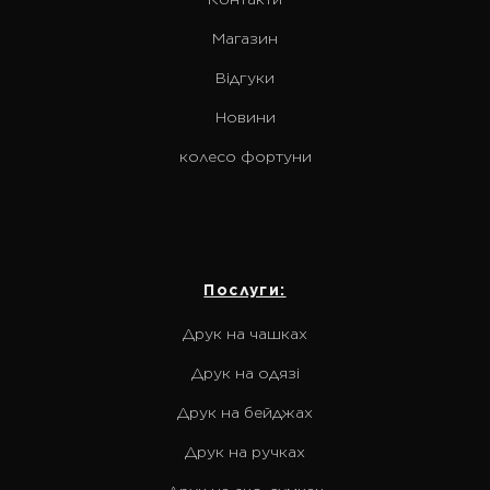
Магазин
Відгуки
Новини
колесо фортуни
Послуги:
Друк на чашках
Друк на одязі
Друк на бейджах
Друк на ручках