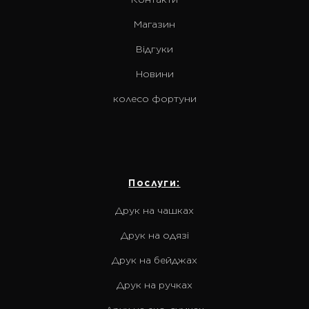
Магазин
Відгуки
Новини
колесо фортуни
Послуги:
Друк на чашках
Друк на одязі
Друк на бейджах
Друк на ручках