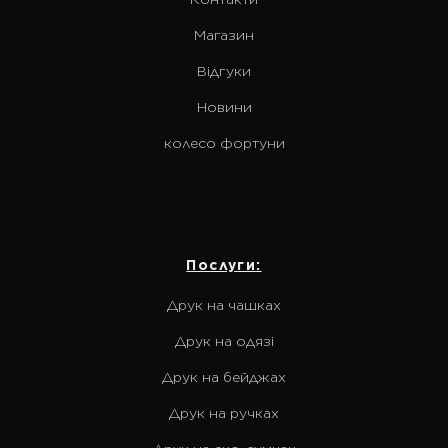
Магазин
Відгуки
Новини
колесо фортуни
Послуги:
Друк на чашках
Друк на одязі
Друк на бейджах
Друк на ручках