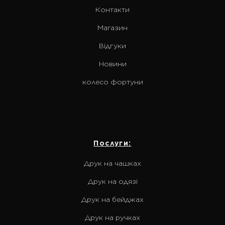
Контакти
Магазин
Відгуки
Новини
колесо фортуни
Послуги:
Друк на чашках
Друк на одязі
Друк на бейджах
Друк на ручках