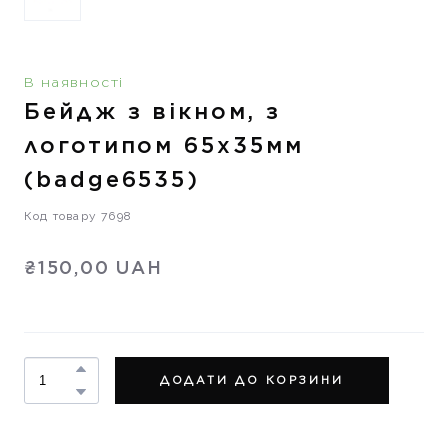
В наявності
Бейдж з вікном, з
логотипом 65х35мм
(badge6535)
Код товару 7698
₴150,00 UAH
ДОДАТИ ДО КОРЗИНИ