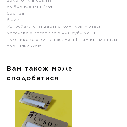
золото глянець/мат
срібло глянець/мат
бронза
білий
Усі бейджі стандартно комплектуються
металевою заготівлею для сублімації,
пластиковою кишенею, магнітним кріпленням
або шпилькою.
Вам також може
сподобатися