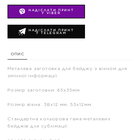
НАДІСЛАТИ ПРИНТ
У VIBER
НАДІСЛАТИ ПРИНТ
У TELEGRAM
ОПИС
Металева заготовка для бейджу з вікном для
змінної інформації.
Розмір заготовки: 65х35мм.
Розмір вікна: 38х12 мм, 53х12мм.
Стандартна кольорова гама металевих
бейджів для сублімації: