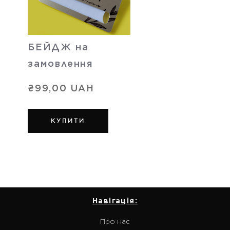
БЕЙДЖ на
замовлення
₴99,00 UAH
КУПИТИ
Навігація:
Про нас