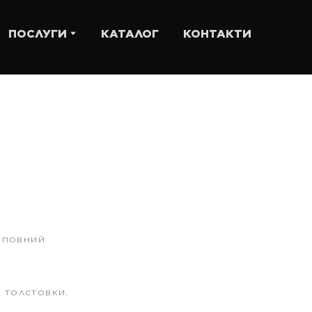
ПОСЛУГИ
КАТАЛОГ
КОНТАКТИ
є повний
, толстовки,