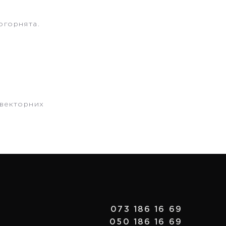
могорнята.
 векторних
073 186 16 69
050 186 16 69