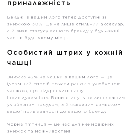
приналежність
Бейджі з вашим лого тепер доступні зі
знижкою 30%! Це не лише стильний аксесуар,
а й вияв статусу вашого бренду у будь-який
час і в будь-якому місці.
Особистий штрих у кожній
чашці
Знижка 42% на чашки з вашим лого — це
ідеальний спосіб почати ранок з улюбленою
чашкою, що підкреслить вашу
індивідуальність. Вони стануть не лише вашим
улюбленим посудом, а й яскравим символом
вашої прив'язаності до вашого бренду.
Чорна п'ятниця — це час для неймовірних
знижок та можливостей!