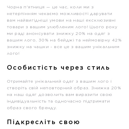
Чорна п'ятниця — це час, коли ми з
нетерпінням чекаємо можливості дарувати
вам найвигідніші умови на наші ексклюзивні
товари з вашим улюбленим лого! Цього року
ми раді анонсувати знижку 20% на одяг з
вашим лого, 30% на бейджі та неймовірну 42%
знижку на чашки - все це з вашим унікальним
лого!
Особистість через стиль
Отримайте унікальний одяг з вашим лого і
створіть свій неповторний образ. Знижка 20%
на наш одяг дозволить вам виразити свою
індивідуальність та одночасно підтримати
образ свого бренду.
Підкресліть свою