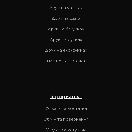
Друк на чашках
Друк на одязі
Друк на бейджах
Друк на ручках
Друк на еко-сумках
Плотерна порізка
Інформація:
Оплата та доставка
Обмін та повернення
Угода користувача